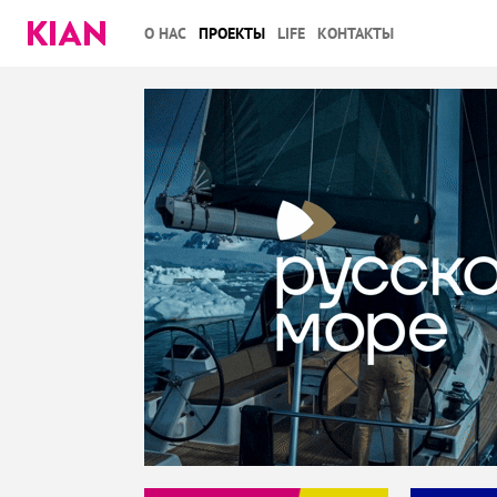
О НАС
ПРОЕКТЫ
LIFE
КОНТАКТЫ