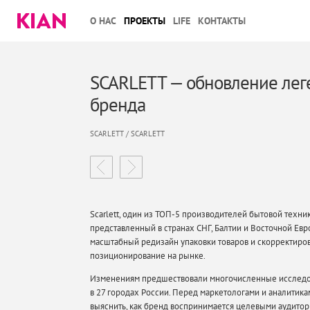
О НАС
ПРОЕКТЫ
LIFE
КОНТАКТЫ
SCARLETT — обновление лег
бренда
SCARLETT / SCARLETT
Scarlett, один из ТОП-5 производителей бытовой техник
представленный в странах СНГ, Балтии и Восточной Евр
масштабный редизайн упаковки товаров и скорректиро
позиционирование на рынке.
Изменениям предшествовали многочисленные исследо
в 27 городах России. Перед маркетологами и аналитика
выяснить, как бренд воспринимается целевыми аудитор