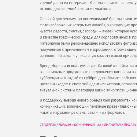
средой для всех материалов бренда, но также используе
основы для формообразования упаковки.
Основой для рекламных коммуникаций бренда стали 
фотоизображения «открытых людей», выражающие про
чувства радости, счастья, свободы — людей которые чув
В качестве графической среды для корпоративных и п
материалов было рекомендовано использовать фотоиз
полученные с применением макросъемки, отражающие
воплощений воды и уникальную красоту живой природ
Бренд Норинга используется для базовой линейки чист
все остальные продуктовые предложения компании вы
суббрендами. Каждый из суббрендов облагает собстве
цветовым кодом и системой идентификаторов, оставаяс
визуальной системы благодаря единому композицион
В поддержку вывода нового бренда был разработан к
коммуникаций, включающий печатные презентационные
макеты наружной рекламы различных форматов.
СТРАТЕГИЯ
/
ДИЗАЙН
/
КОММУНИКАЦИИ
/
ДИДЖИТАЛ
/
ПРОДА