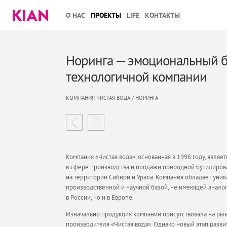
О НАС
ПРОЕКТЫ
LIFE
КОНТАКТЫ
Норинга — эмоциональный 
технологичной компании
КОМПАНИЯ ЧИСТАЯ ВОДА / НОРИНГА
Компания «Чистая вода», основанная в 1998 году, являе
в сфере производства и продажи природной бутилиро
на территории Сибири и Урала. Компания обладает уни
производственной и научной базой, не имеющей аналог
в России, но и в Европе.
Изначально продукция компании присутствовала на ры
производителя «Чистая вода». Однако новый этап разви