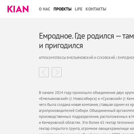
О НАС
ПРОЕКТЫ
LIFE
КОНТАКТЫ
Емродное. Где родился — там
и пригодился
АГРОКОМПЛЕКСЫ ЕМЕЛЬЯНОВСКИЙ И СУХОВСКИЙ / ЕМРОДНО
В начале 2014 году произошло объединение двух круп
«Емельяновский» (г. Новосибирск) и «Суховский» (г. Кем
чего была создана новая компания, ставшая одним из 
агропроизводителей Сибири. Объединенный аргокомпл
производственных подразделения, расположенных в 
и Кемеровской областях. Это более 65 гектар теплично
гектар открытого грунта, огромное овощехранилище на